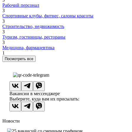
Рабочий персонал
3
Спортивные клубы, фитнес, салоны красоты
3
Строительство, недвижимость
3
Туризм, гостиницы, рестораны
3
Медицина, фармацевтика
1
Посмотреть все
Вакансии в мессенджере
Выберите, куда вам их присылать:
Новости