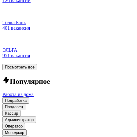
126 вакансий
Точка Банк
401 вакансия
ЭЛЬГА
951 вакансия
Посмотреть все
Популярное
Работа из дома
Подработка
Продавец
Кассир
Администратор
Оператор
Менеджер